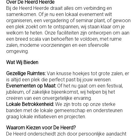
Over De Heerd Heerde
Bij de Heerd Heerde draait alles om verbinding en
samenkomen. Of je nu een lokaal evenement wilt
organiseren, een vergadering of seminar plant, of gewoon
een plek zoekt om te ontspannen, wij staan klaar om je
welkom te heten. Onze faciliteiten zijn ontworpen om aan
een breed scala van behoeften te voldoen, met ruime
zalen, moderne voorzieningen en een sfeervolle
omgeving.
Wat Wij Bieden
Gezellige Ruimtes:
Van knusse hoekjes tot grote zalen, er
is altijd een plek die perfect past bij jouw wensen.
Evenementen op Maat:
Of het nu gaat om een festival,
jubileum, of zakelijke bijeenkomst, wij helpen bij het
creëren van een onvergetelijke ervaring.
Lokale Betrokkenheid:
We zijn trots op onze sterke
banden met de lokale gemeenschap en ondersteunen
graag lokale initiatieven en projecten.
Waarom Kiezen voor De Heerd?
De Heerd onderscheidt zich door persoonlijke aandacht