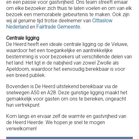
en een passie voor gastvrijheid. Ons team streeft ernaar
om elke bezoeker zich thuis te laten voelen en om van elk
bezoek een memorabele gebeurtenis te maken. Ook zijn
wij al geruime tijd trotse deelnemer van
Cittaslow
Nederland
en
Fairtrade Gemeente
.
Centrale ligging
De Heerd heeft een ideale centrale ligging op de Veluwe,
waardoor het een toegankelijke en aantrekkelijke
bestemming is voor bezoekers uit verschillende delen van
het land. Het ligt in de nabijheid van zowel Zwolle als
Apeldoorn, waardoor het eenvoudig bereikbaar is voor
een breed publiek.
Bovendien is De Heerd uitstekend bereikbaar via de
snelwegen A50 en A28. Deze gunstige ligging maakt het
gemakkelijk voor gasten om ons te bereiken, ongeacht
hun vertrekpunt.
Kom langs en ervaar zelf de warmte en gastvrijheid van
de Heerd Heerde. We hopen je snel te mogen
verwelkomen!