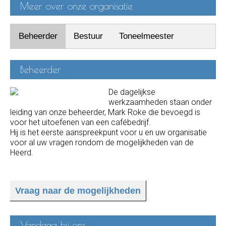
Meer over onze organisatie
Beheerder
Bestuur
Toneelmeester
Beheerder
De dagelijkse
werkzaamheden staan onder
leiding van onze beheerder, Mark Roke die bevoegd is
voor het uitoefenen van een cafébedrijf.
Hij is het eerste aanspreekpunt voor u en uw organisatie
voor al uw vragen rondom de mogelijkheden van de
Heerd.
Vraag naar de mogelijkheden
Vandaag bij ons